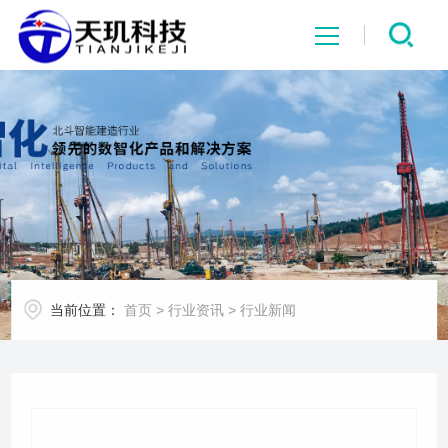
网站首页
系统中心
解决方案
项目案例
当前位置：
首页
>
行业资讯
>
行业新闻
产品中心
行业资讯