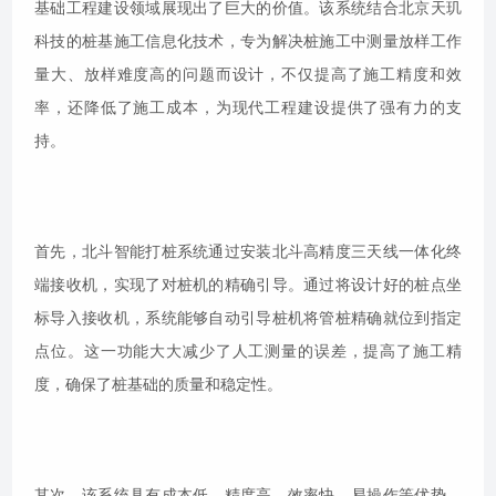
基础工程建设领域展现出了巨大的价值。该系统结合北京天玑
科技的桩基施工信息化技术，专为解决桩施工中测量放样工作
量大、放样难度高的问题而设计，不仅提高了施工精度和效
率，还降低了施工成本，为现代工程建设提供了强有力的支
持。
首先，北斗智能打桩系统通过安装北斗高精度三天线一体化终
端接收机，实现了对桩机的精确引导。通过将设计好的桩点坐
标导入接收机，系统能够自动引导桩机将管桩精确就位到指定
点位。这一功能大大减少了人工测量的误差，提高了施工精
度，确保了桩基础的质量和稳定性。
其次，该系统具有成本低、精度高、效率快、易操作等优势。