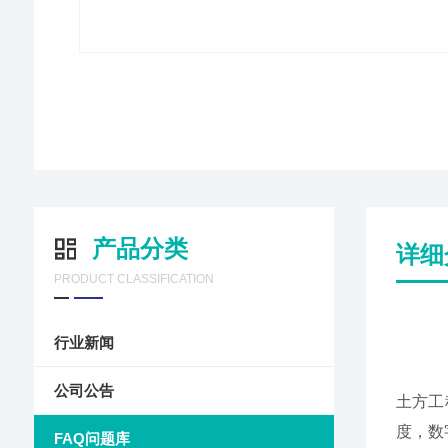
产品分类
详细
PRODUCT CLASSIFICATION
行业新闻
公司公告
土方工
度，数
FAQ问题库