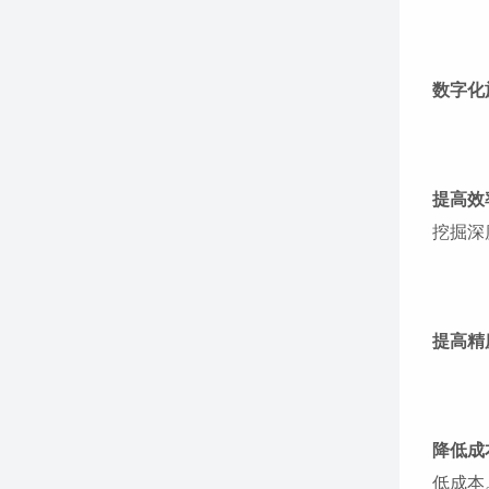
数字化
提高效
挖掘深
提高精
降低成
低成本