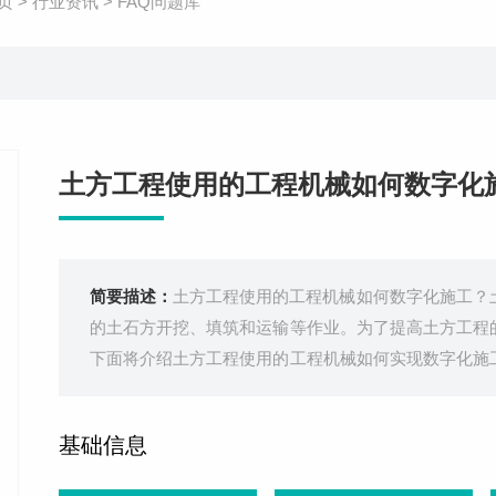
页
>
行业资讯
>
FAQ问题库
土方工程使用的工程机械如何数字化
简要描述：
土方工程使用的工程机械如何数字化施工？
的土石方开挖、填筑和运输等作业。为了提高土方工程
下面将介绍土方工程使用的工程机械如何实现数字化施
量技术、计算机技术和通信技术等，实现对施工过程的
工主要包括施工前的数字化设计、施工
基础信息