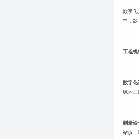
数字化
中，数
工程机
数字化
域的三
测量设
站仪、