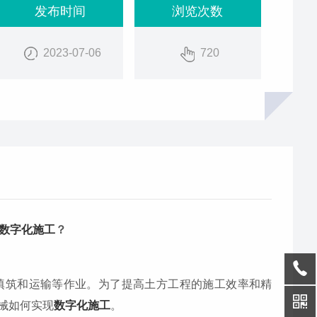
发布时间
浏览次数
2023-07-06
720
数字化施工
？
填筑和运输等作业。为了提高土方工程的施工效率和精
械如何实现
数字化施工
。