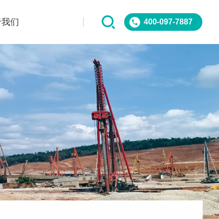
于我们
400-097-7887