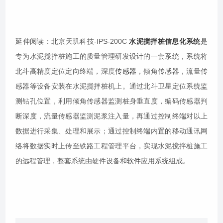
延伸阅读：北京天玑科技-IPS-200C
水泥搅拌桩信息化系统
是
专为水泥搅拌桩施工的质量管理研发设计的一套系统，系统将
北斗高精度定位定向终端，深度
传感器
，倾角传感器，流量传
感器等设备安装在水泥搅拌桩机上。通过北斗卫星定位系统监
测钻孔位置，利用倾角传感器监测桩身垂直度，编码传感器判
断深度，流量传感器监测泥浆注入量，再通过控制终端对以上
数据进行采集、处理和展示；通过控制终端内置的移动通讯网
络将数据实时上传至铁路工程管理平台，实现水泥搅拌桩施工
的远程管理，整套系统由硬件设备和
软件
应用系统组成。