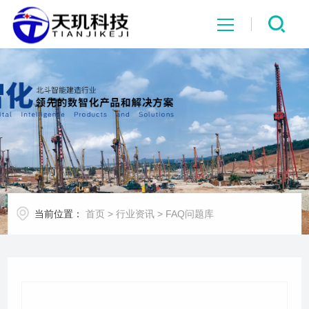
网站首页
系统中心
解决方案
项目案例
当前位置：
首页
>
行业资讯
>
FAQ问题库
产品中心
行业资讯