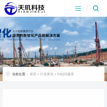
网站首页
系统中心
解决方案
项目案例
当前位置：
首页
>
行业资讯
>
FAQ问题库
产品中心
行业资讯