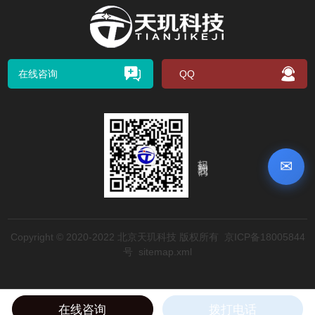
在线咨询
QQ
扫码关注我们
✉
Copyright © 2020-2022 北京天玑科技 版权所有
京ICP备18005844
号
sitemap.xml
在线咨询
拨打电话