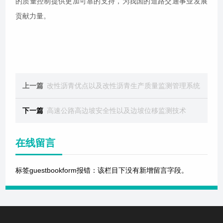
的质量控制提供更加可靠的支持，为我国的道路交通事业发展
贡献力量。
上一篇
改性沥青优点以及改性沥青生产质量监测管理系统
下一篇
高速公路高边坡安全性以及边坡位移监测技术
在线留言
标签guestbookform报错：该栏目下没有新增留言字段。