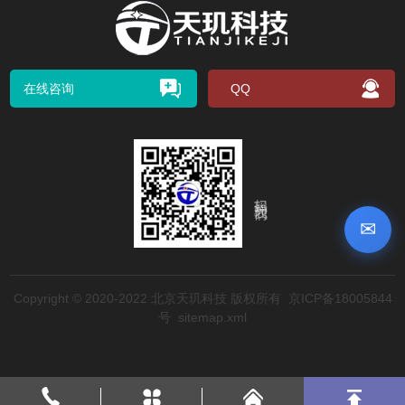
在线咨询
QQ
扫码关注我们
✉
Copyright © 2020-2022 北京天玑科技 版权所有
京ICP备18005844
号
sitemap.xml