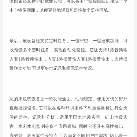
该设备还支持中心镜像功能，可以将多个监控画面拼接成一个
中心镜像画面，以便更好地观察和监控整个监控区域。
最后，该设备还支持定时任务、一键守望、一键巡航功能，可
以预设多个定时任务，实现自动化监控。它还支持1路音频输
入和1路音频输出，内置1路报警输入和1路报警输出，支持报
警联动功能 可以更好地记录和提示监控情况。
总的来说该设备是一款功能全面、性能稳定、使用方便的野外
视频监控设备. 它可以在各种环境条件下对重要目标进行全天
候的监控、记录和分析，适用于国土地质灾害、矿山地质灾
害、水利水电监测等多个应用领域. 同时它还具有高性价比、
高效能、高可靠性等特点 可以满足不同用户的需求. 因此是一