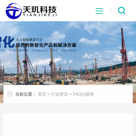
网站首页
系统中心
解决方案
项目案例
当前位置：
首页
>
行业资讯
>
FAQ问题库
产品中心
行业资讯