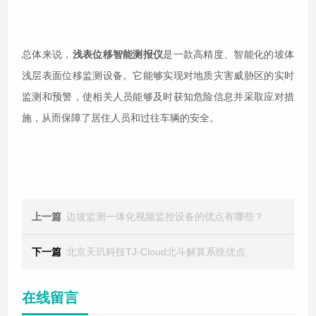
总体来说，
浅表位移智能测报仪
是一款高精度、智能化的坡体
浅层表面位移监测设备。它能够实现对地质灾害威胁区的实时
监测和预警，使相关人员能够及时获知危险信息并采取应对措
施，从而保障了居住人员和过往车辆的安全。
上一篇
边坡监测一体化视频监控设备的优点有哪些？
下一篇
北京天玑科技TJ-Cloud北斗解算系统优点
在线留言