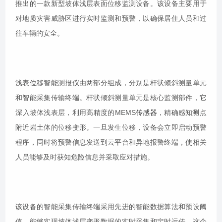
推出的一款新型坡体浅层表面位移监测设备。该设备主要用于
对地质灾害威胁区进行实时监测和预警，以确保居住人员和过
往车辆的安全。
浅表位移智能测报仪由两部分组成，分别是杆状倾斜测量单元
和智能采集传输终端。杆状倾斜测量单元是核心监测部件，它
深入坡体浅表层，利用高精度的MEMS
传感器
，精确感知测点
附近岩土体的位移变形。一旦发生位移，设备会立即启动预警
程序，同时将预警信息发送到云平台和异地报警终端，使相关
人员能够及时获知危险信息并采取应对措施。
该设备的智能采集传输终端采用先进的智能数据算法和预设阈
值，能够实现坡体浅层变形数据的实时采集和定时远传。这个