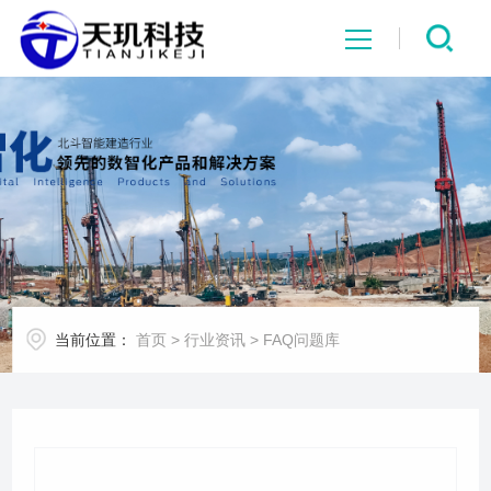
网站首页
系统中心
解决方案
项目案例
当前位置：
首页
>
行业资讯
>
FAQ问题库
产品中心
行业资讯