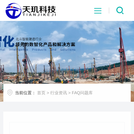
网站首页
系统中心
解决方案
项目案例
当前位置：
首页
>
行业资讯
>
FAQ问题库
产品中心
行业资讯