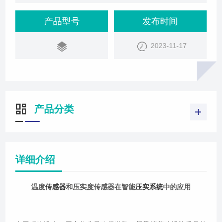
展，智能压实系统逐渐成为了工程建设中的重要工
具。其中，温度传感器和压实度传感器在智能压实系
产品型号
发布时间
统中发挥着至关重要的作用。温度传感器在智能压实
2023-11-17
系统中的应用温度传感器是一种用于测量物体温度的
装置，在智能压实系统中，它可以用于监测压实过程
中的温度变化。在道路、桥梁等基础设施的施工过程
产品分类
详细介绍
温度
传感器
和压实度传感器在智能
压实系统
中的应用