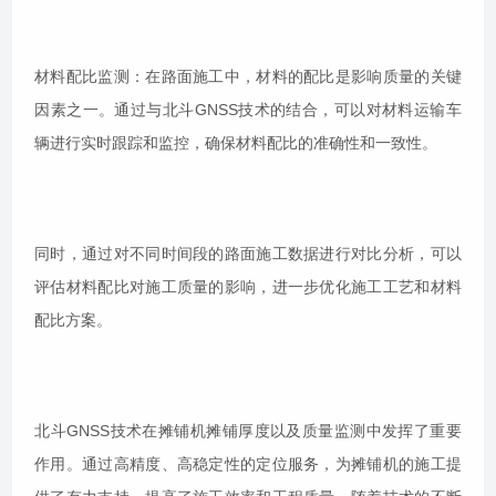
材料配比监测：在路面施工中，材料的配比是影响质量的关键
因素之一。通过与北斗GNSS技术的结合，可以对材料运输车
辆进行实时跟踪和监控，确保材料配比的准确性和一致性。
同时，通过对不同时间段的路面施工数据进行对比分析，可以
评估材料配比对施工质量的影响，进一步优化施工工艺和材料
配比方案。
北斗GNSS技术在摊铺机摊铺厚度以及质量监测中发挥了重要
作用。通过高精度、高稳定性的定位服务，为摊铺机的施工提