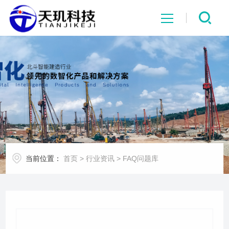
网站首页
系统中心
解决方案
项目案例
当前位置：
首页
>
行业资讯
>
FAQ问题库
产品中心
行业资讯