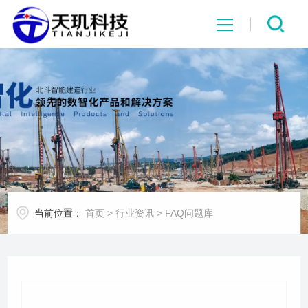
网站首页
系统中心
解决方案
项目案例
当前位置：
首页
>
行业资讯
>
FAQ问题库
产品中心
行业资讯