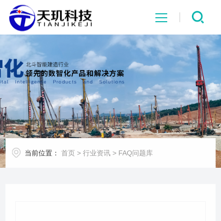
网站首页
系统中心
解决方案
项目案例
当前位置：
首页
>
行业资讯
>
FAQ问题库
产品中心
行业资讯