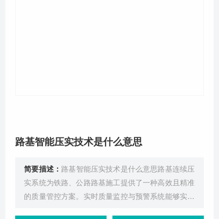
关于我们
路基智能压实技术是什么意思
简要描述：
路基智能压实技术是什么意思路基连续压
实系统为铁路、公路路基施工提供了一种高效且精准
的质量管控方案。实时质量监控与预警系统能够实时
记录压实桩号位置、压实速度、压实遍数、VCV压实