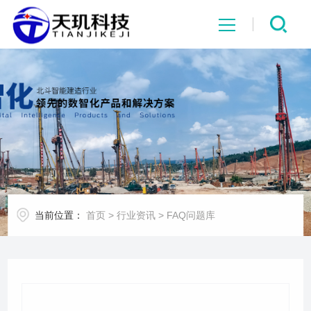
网站首页
系统中心
解决方案
项目案例
当前位置：
首页
>
行业资讯
>
FAQ问题库
产品中心
行业资讯