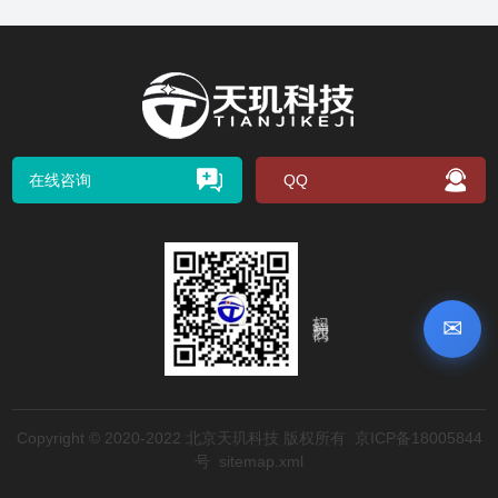
在线咨询
QQ
扫码关注我们
✉
Copyright © 2020-2022 北京天玑科技 版权所有
京ICP备18005844
号
sitemap.xml