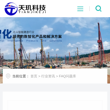
网站首页
系统中心
解决方案
项目案例
当前位置：
首页
>
行业资讯
>
FAQ问题库
产品中心
行业资讯