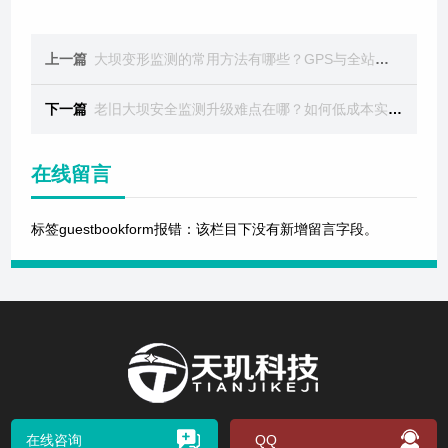
上一篇
大坝变形监测的常用方法有哪些？GPS与全站仪哪种更适合山区大
下一篇
老旧大坝安全监测升级难点在哪？如何低成本实现智能化改造？
在线留言
标签guestbookform报错：该栏目下没有新增留言字段。
在线咨询
QQ