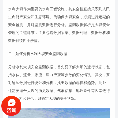
水利大坝作为重要的水利工程设施，其安全性直接关系到人民
生命财产安全和生态环境。为确保大坝安全，必须进行定期的
安全监测，并对监测数据进行分析。监测数据解析是大坝安全
管理的关键环节，主要包括数据采集、数据处理、数据分析和
数据解读四个步骤。
二、如何分析水利大坝安全监测数据
分析水利大坝安全监测数据，首先要了解大坝的运行状态，包
括水位、流量、渗流、应力应变等参数的变化情况。其次，要
对这些数据进行统计和分析，找出数据的规律和趋势。此外，
还需要结合大坝的历史数据、气象信息、地质条件等因素进行
综合分析和评估，以确定大坝的安全状况。