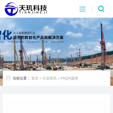
网站首页
系统中心
解决方案
项目案例
当前位置：
首页
>
行业资讯
>
FAQ问题库
产品中心
行业资讯