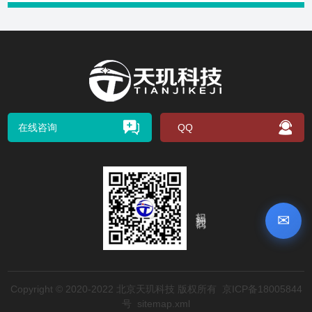
在线咨询
QQ
扫码关注我们
✉
Copyright © 2020-2022 北京天玑科技 版权所有
京ICP备18005844
号
sitemap.xml