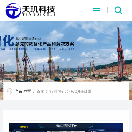
网站首页
系统中心
解决方案
项目案例
当前位置：
首页
>
行业资讯
>
FAQ问题库
产品中心
行业资讯