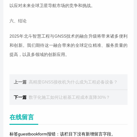
以应对未来全球卫星导航市场的竞争和挑战。
六、结论
2025年北斗智慧工程与GNSS技术的融合升级将带来诸多便利
和创新。我们期待这一融合带来的全球定位精准、服务质量的
提高，以及多领域的创新应用。
上一篇
高精度GNSS接收机为什么成为工程必备设备？
下一篇
数字化施工如何让桩基工程成本直降30%？
在线留言
标签guestbookform报错：该栏目下没有新增留言字段。