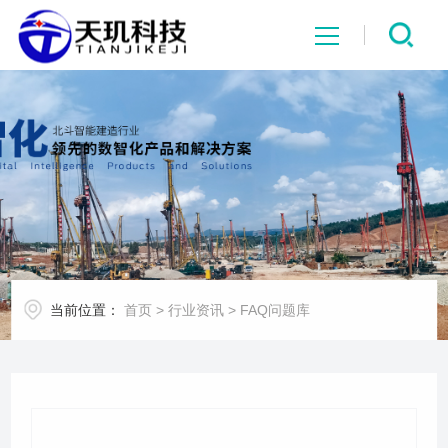
网站首页
系统中心
解决方案
项目案例
当前位置：
首页
>
行业资讯
>
FAQ问题库
产品中心
行业资讯