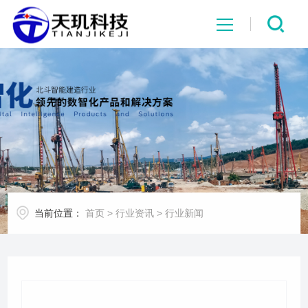
网站首页
系统中心
解决方案
项目案例
当前位置：
首页
>
行业资讯
>
行业新闻
产品中心
行业资讯