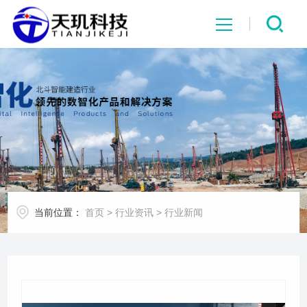
网站首页
系统中心
解决方案
项目案例
当前位置：
首页
>
行业资讯
>
行业新闻
产品中心
行业资讯