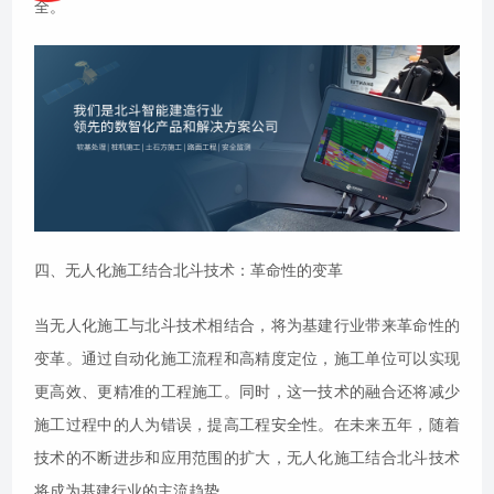
全。
四、无人化施工结合北斗技术：革命性的变革
当无人化施工与北斗技术相结合，将为基建行业带来革命性的
变革。通过自动化施工流程和高精度定位，施工单位可以实现
更高效、更精准的工程施工。同时，这一技术的融合还将减少
施工过程中的人为错误，提高工程安全性。在未来五年，随着
技术的不断进步和应用范围的扩大，无人化施工结合北斗技术
将成为基建行业的主流趋势。