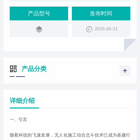
率、减少成本，并提升工程质量。本文将深入探讨这
一技术趋势如何重塑基建行业的未来。
产品型号
发布时间
2025-06-21
产品分类
详细介绍
一、引言
随着科技的飞速发展，无人化施工结合北斗技术已成为基建行