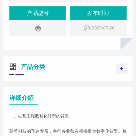
据采集、智能化分析等方面，并探讨了其对桩基工程
数智化转型的推动作用。
产品型号
发布时间
2025-07-26
产品分类
详细介绍
一、桩基工程数智化转型的背景
随着科技的飞速发展，各行各业都在积极推动数字化转型。桩