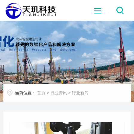
网站首页
系统中心
解决方案
项目案例
当前位置：
首页
>
行业资讯
>
行业新闻
产品中心
行业资讯