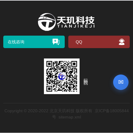
在线咨询
QQ
扫码关注我们
✉
Copyright © 2020-2022 北京天玑科技 版权所有
京ICP备18005844
号
sitemap.xml