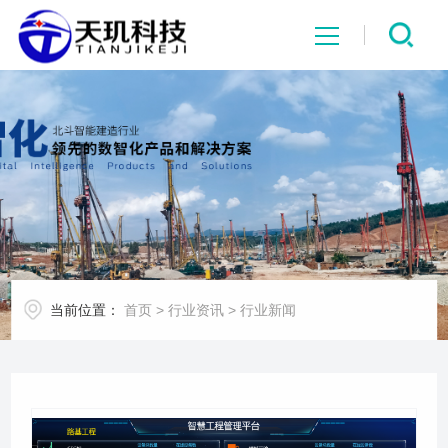
网站首页
系统中心
解决方案
项目案例
当前位置：
首页
>
行业资讯
>
行业新闻
产品中心
行业资讯