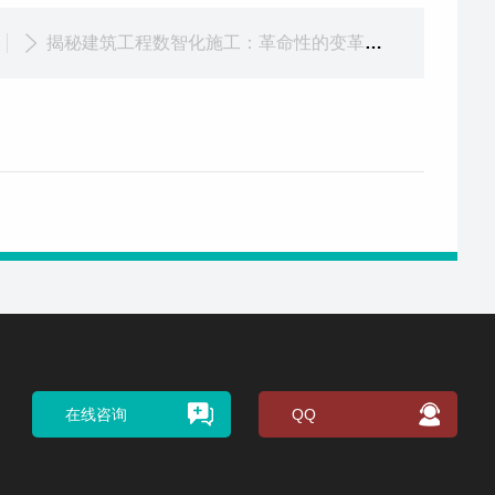
揭秘建筑工程数智化施工：革命性的变革如何改变建筑行业
在线咨询
QQ