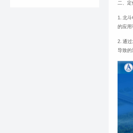
二、定
1. 
的应用
2. 
导致的