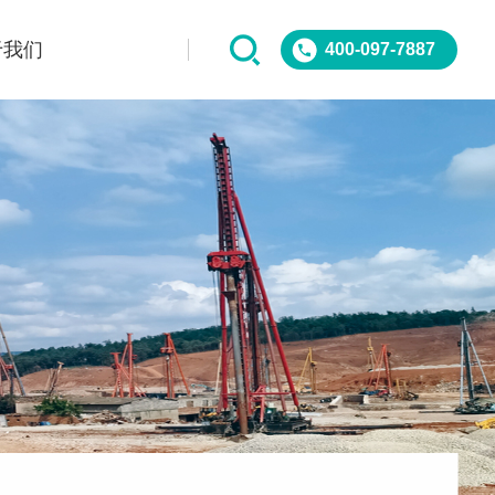
于我们
400-097-7887