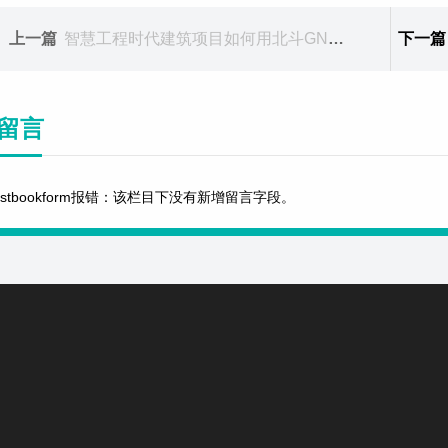
上一篇
智慧工程时代建筑项目如何用北斗GNSS
下一篇
留言
estbookform报错：该栏目下没有新增留言字段。