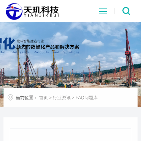
网站首页
系统中心
解决方案
项目案例
当前位置：
首页
>
行业资讯
>
FAQ问题库
产品中心
行业资讯