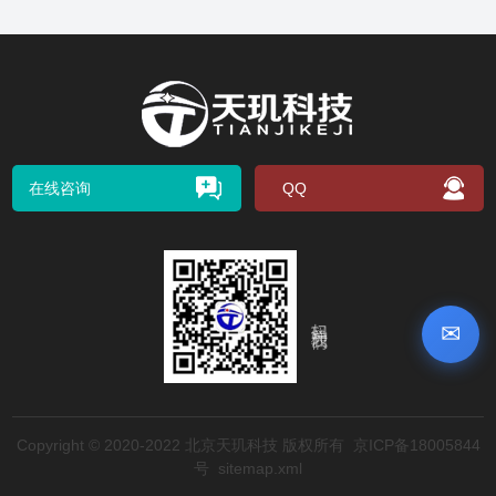
在线咨询
QQ
扫码关注我们
✉
Copyright © 2020-2022 北京天玑科技 版权所有
京ICP备18005844
号
sitemap.xml